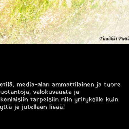
ietilä, media-alan ammattilainen ja tuore
tuotantoja, valokuvausta ja
enlaisiin tarpeisiin niin yrityksille kuin
yttä ja jutellaan lisää!